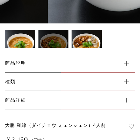
カートを確認する
その他
在庫あり
セール
商品説明
種類
商品詳細
大腸 麺線（ダイチョウ ミェンシェン）4人前
2,150
￥
（税込）